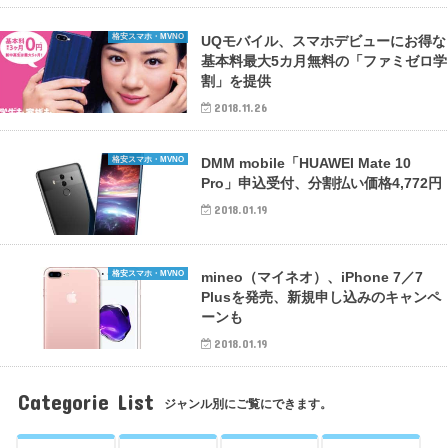
格安スマホ・MVNO
UQモバイル、スマホデビューにお得な
基本料最大5カ月無料の「ファミゼロ学
割」を提供
2018.11.26
格安スマホ・MVNO
DMM mobile「HUAWEI Mate 10
Pro」申込受付、分割払い価格4,772円
2018.01.19
格安スマホ・MVNO
mineo（マイネオ）、iPhone 7／7
Plusを発売、新規申し込みのキャンペ
ーンも
2018.01.19
Categorie List
ジャンル別にご覧にできます。