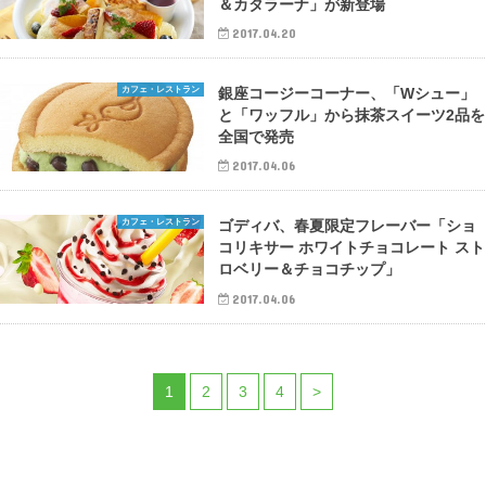
＆カタラーナ」が新登場
2017.04.20
カフェ・レストラン
銀座コージーコーナー、「Wシュー」
と「ワッフル」から抹茶スイーツ2品を
全国で発売
2017.04.06
カフェ・レストラン
ゴディバ、春夏限定フレーバー「ショ
コリキサー ホワイトチョコレート スト
ロベリー＆チョコチップ」
2017.04.06
1
2
3
4
>