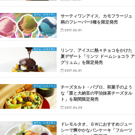
カフェ・レストラン
サーティワンアイス、カモフラージュ
柄のフレーバー3種を限定発売
2017.06.01
カフェ・レストラン
リンツ、アイスに熱々チョコをかけた
夏デザート「リンツ ドームショコラ ア
グリュム」を限定発売
2017.06.01
カフェ・レストラン
チーズタルト・パブロ、和菓子のよう
な「栗と大納言の宇治抹茶チーズタル
ト」を期間限定発売
2017.04.20
カフェ・レストラン
ドレモルタオ、ＧＷにおすすめジュー
シーで爽やかなパンケーキ「フルーツ