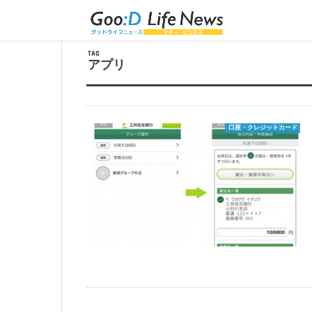
トップページ
＞
アプリ
TAG
アプリ
口座・クレジットカード