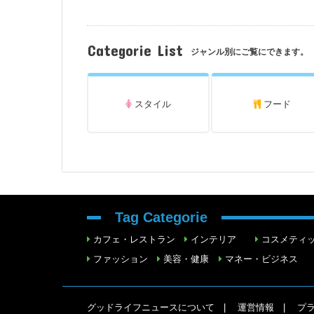
Categorie List
ジャンル別にご覧にできます。
スタイル
フード
Tag Categorie
カフェ・レストラン
インテリア
コスメティ
ファッション
美容・健康
マネー・ビジネス
グッドライフニュースについて
運営情報
プ