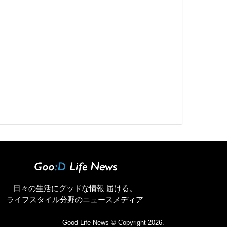
日々の生活にグッドな情報 届ける。
ライフスタイル分野のニュースメディア
Good Life News
© Copyright 2026.