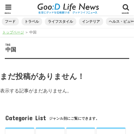
menu
search
フード
トラベル
ライフスタイル
インテリア
ヘルス・ビュ
トップページ
＞
中国
TAG
中国
まだ投稿がありません！
表示する記事がまだありません。
Categorie List
ジャンル別にご覧にできます。