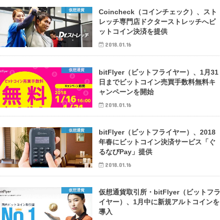
仮想通貨
Coincheck（コインチェック）、スト
レッチ専門店ドクターストレッチへビ
ットコイン決済を提供
2018.01.16
仮想通貨
bitFlyer（ビットフライヤー）、1月31
日までビットコイン売買手数料無料キ
ャンペーンを開始
2018.01.16
仮想通貨
bitFlyer（ビットフライヤー）、2018
年春にビットコイン決済サービス「ぐ
るなびPay」提供
2018.01.16
仮想通貨
仮想通貨取引所・bitFlyer（ビットフ
イヤー）、1月中に新規アルトコインを
導入