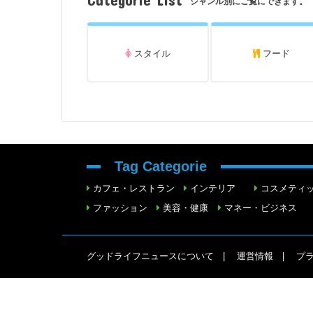
ジャンル別にご覧にできます。
スタイル
フード
Tag Categorie
カフェ・レストラン
インテリア
コスメティ
ファッション
美容・健康
マネー・ビジネス
グッドライフニュースについて
運営情報
プ