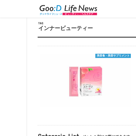
トップページ
＞
インナービューティー
TAG
インナービューティー
美容食・美容サプリメント
Categorie List