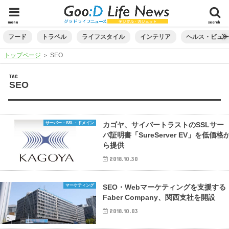
menu
search
フード
トラベル
ライフスタイル
インテリア
ヘルス・ビュ
トップページ
＞
SEO
TAG
SEO
サーバー・SSL・ドメイン
カゴヤ、サイバートラストのSSLサー
バ証明書「SureServer EV」を低価格
ら提供
2018.10.30
マーケティング
SEO・Webマーケティングを支援する
Faber Company、関西支社を開設
2018.10.03