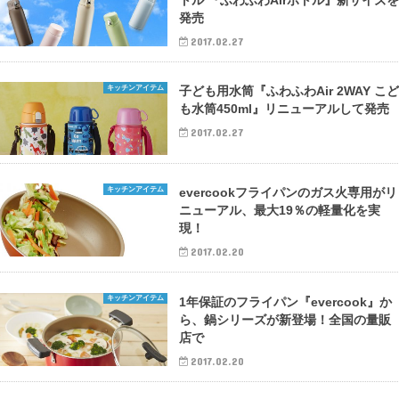
発売
2017.02.27
キッチンアイテム
子ども用水筒『ふわふわAir 2WAY こ
も水筒450ml』リニューアルして発売
2017.02.27
キッチンアイテム
evercookフライパンのガス火専用がリ
ニューアル、最大19％の軽量化を実
現！
2017.02.20
キッチンアイテム
1年保証のフライパン『evercook』か
ら、鍋シリーズが新登場！全国の量販
店で
2017.02.20