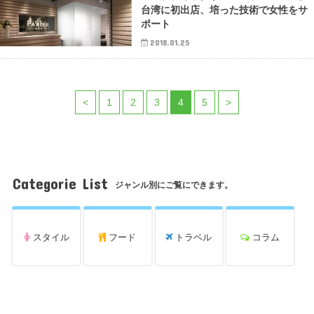
台湾に初出店、培った技術で女性をサ
ポート
2018.01.25
<
1
2
3
4
5
>
Categorie List
ジャンル別にご覧にできます。
スタイル
フード
トラベル
コラム