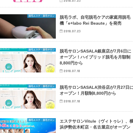
2018.07.23
脱毛エステ・脱毛サロン
脱毛ラボ、自宅脱毛ケアの家庭用脱毛
機「e+labo Rei Beaute」を発売
2018.07.23
脱毛エステ・脱毛サロン
脱毛サロンSASALA銀座店が7月6日に
オープン！ハイブリッド脱毛を月額制
8,800円から
2018.07.18
脱毛エステ・脱毛サロン
脱毛サロンSASALA渋谷店が7月27日
オープン！月額制8,800円から
2018.07.18
脱毛エステ・脱毛サロン
エステサロンVitule（ヴィトゥレ）、
浜伊勢佐木町店・名古屋店がオープン