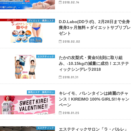
2018.02.14
ダイエット・痩身エステ
D.D.Labo(DDラボ)、2月28日まで全身
痩身3ヶ月無料＋ダイエットサプリプレ
ゼント
2018.02.02
エステティック
たかの友梨式・黄金5法則に取り組
み、-10.15kgの減量に成功！エステテ
ィックシンデレラ2018
2018.01.31
脱毛エステ・脱毛サロン
キレイモ、バレンタインは綺麗のチャ
ンス！KIREIMO 100% GIRLS!!キャン
ペーン
2018.01.25
エステティック
エステティックサロン「ラ・パルレ」