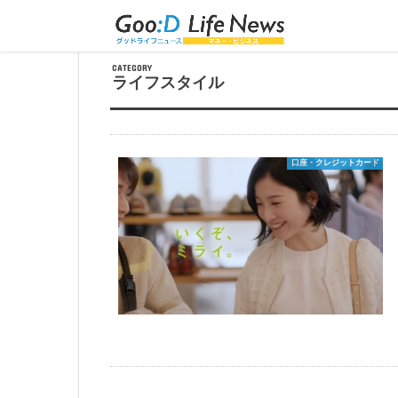
トップページ
＞
ライフスタイル
＞
ページ 9
CATEGORY
ライフスタイル
口座・クレジットカード