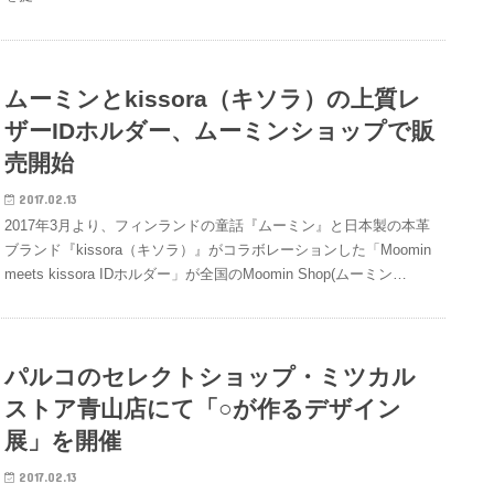
ムーミンとkissora（キソラ）の上質レ
ザーIDホルダー、ムーミンショップで販
売開始
2017.02.13
2017年3月より、フィンランドの童話『ムーミン』と日本製の本革
ブランド『kissora（キソラ）』がコラボレーションした「Moomin
meets kissora IDホルダー」が全国のMoomin Shop(ムーミン…
パルコのセレクトショップ・ミツカル
ストア青山店にて「○が作るデザイン
展」を開催
2017.02.13