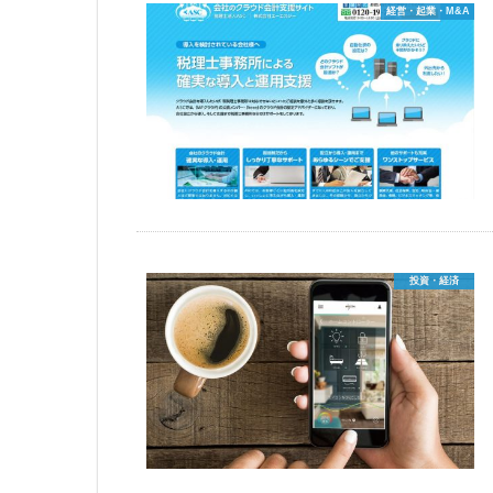
経営・起業・M&A
投資・経済