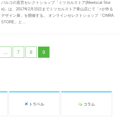
パルコの直営セレクトショップ「ミツカルストア(Meetscal Stor
e)」は、2017年2月15日までミツカルストア青山店にて「○が作る
デザイン展」を開催する。 オンラインセレクトショップ「CINRA.
STORE」と…
…
7
8
9
トラベル
コラム