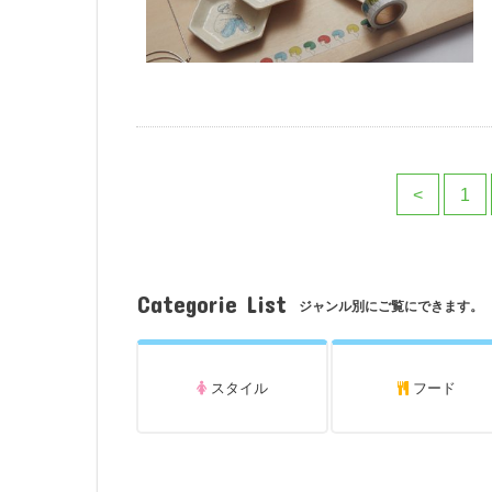
<
1
Categorie List
ジャンル別にご覧にできます。
スタイル
フード