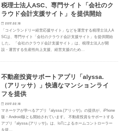
税理士法人ASC、専門サイト「会社のク
ラウド会計支援サイト」を提供開始
2017.02.18
「コインランドリー経営応援サイト」などを運営する税理士法人A
SCは、専門サイト「会社のクラウド会計支援サイト」を提供開始
した。 「会社のクラウド会計支援サイト」は、税理士法人が開
設・運営する生産性向上支援、経営支援のため…
不動産投資サポートアプリ「alyssa.
（アリッサ）」快適なマンションライ
フを提供
2017.02.18
マネーケアが学べるアプリ『alyssa.(アリッサ)』の提供が、iPhone
版・Android版とも開始されています。 不動産投資をサポートする
アプリ『alyssa.(アリッサ)』は、IoTによるホームコントローラー
を提…