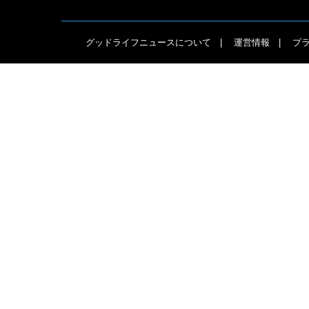
グッドライフニュースについて
運営情報
プ