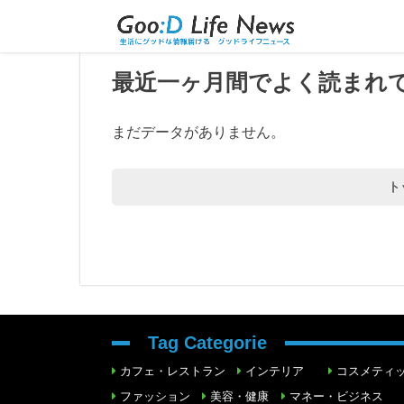
トップページ
＞
最近一ヶ月間でよく読まれている人気記事一覧
最近一ヶ月間でよく読まれ
まだデータがありません。
ト
Tag Categorie
カフェ・レストラン
インテリア
コスメティ
ファッション
美容・健康
マネー・ビジネス